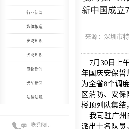
新中国成立
行业新闻
媒体报道
来源：深圳市特种
安防知识
犬防知识
7月30日上
宠物新闻
年国庆安保誓
为全省8个调
犬防新闻
区消防、安保
法律法规
楼顶列队集结
我司驻广州白
派出十名队员