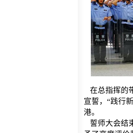
在总指挥的带
宣誓，“践行
港。
誓师大会结束